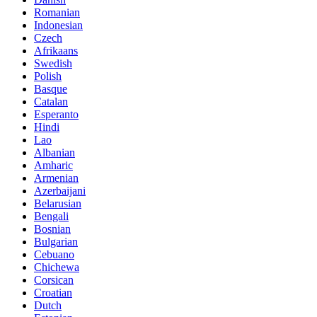
Romanian
Indonesian
Czech
Afrikaans
Swedish
Polish
Basque
Catalan
Esperanto
Hindi
Lao
Albanian
Amharic
Armenian
Azerbaijani
Belarusian
Bengali
Bosnian
Bulgarian
Cebuano
Chichewa
Corsican
Croatian
Dutch