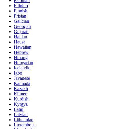
Estonian
Filipino
Finnish
Frisian
Galician
Georgian
Gujarati
Haitian
Hausa
Hawaiian
Hebrew
Hmong
Hungarian
Icelandic
Igbo
Javanese
Kannada
Kazakh
Khmer
Kurdish
Kyrgyz
Latin
Latvian
Lithuanian
Luxembou..