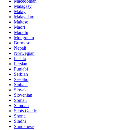
Macedonian
Malagasy
Malay
Malayalam
Maltese
Maori
Marathi
Mongolian
Burmese
Nepali
Norwegian
Pashto
Persian
Punjabi
Serbian
Sesotho
Sinhala
Slovak
Slovenian
Somali
Samoan
Scots Gaelic
Shona
Sindhi
Sundanese